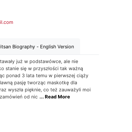
il.com
itsan Biography - English Version
tawały już w podstawówce, ale nie
o stanie się w przyszłości tak ważną
ąc ponad 3 lata temu w pierwszej ciąży
awną pasję tworząc maskotkę dla
raz wyszła pięknie, co też zauważyli moi
a zamówień od nic
... Read More