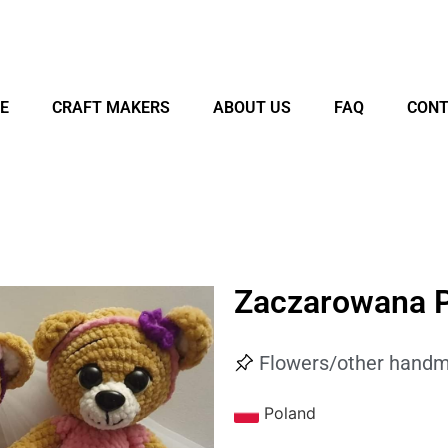
E
CRAFT MAKERS
ABOUT US
FAQ
CONT
Zaczarowana P
Flowers/other handm
Poland