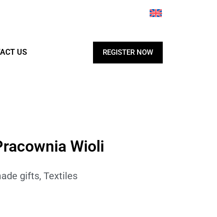
ACT US
REGISTER NOW
racownia Wioli
ade gifts
,
Textiles