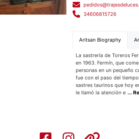
pedidos@trajesdeluces
34606815726
Aritsan Biography
Ar
La sastrería de Toreros F
en 1963. Fermín, que come
personas en un pequeño cu
fue con el paso del tiempo
sastres taurinos que hoy 
le llamó la atención e
... 