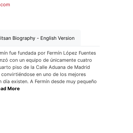
.com
itsan Biography - English Version
ermín fue fundada por Fermín López Fuentes
nzó con un equipo de únicamente cuatro
arto piso de la Calle Aduana de Madrid
 convirtiéndose en uno de los mejores
en día existen. A Fermín desde muy pequeño
Read More