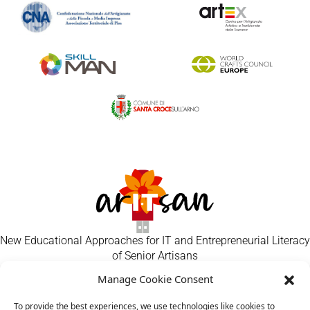
New Educational Approaches for IT and Entrepreneurial Literacy
of Senior Artisans
Manage Cookie Consent
Artigiani
Contatto
To provide the best experiences, we use technologies like cookies to