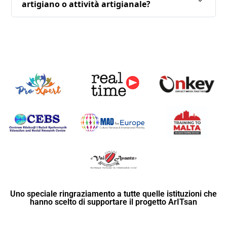
artigiano o attività artigianale?
Uno speciale ringraziamento a tutte quelle istituzioni che
hanno scelto di supportare il progetto ArITsan