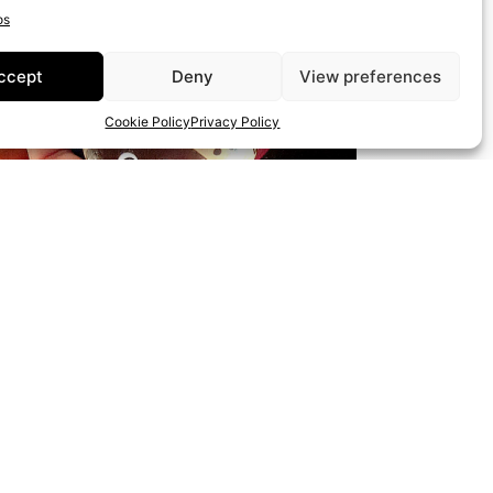
os
ccept
Deny
View preferences
Cookie Policy
Privacy Policy