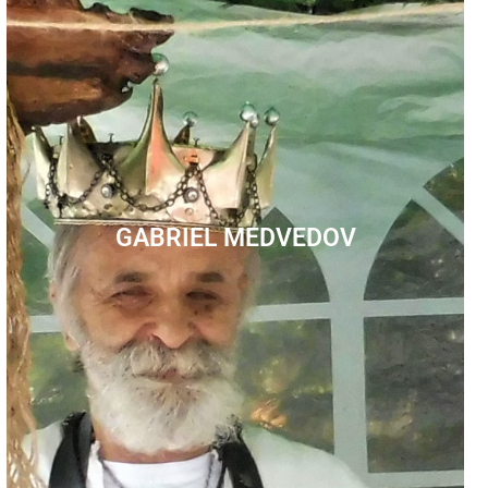
RAFAEL KLEIN