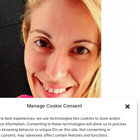
Manage Cookie Consent
MÃOZINHAS MÁGICAS BY
he best experiences, we use technologies like cookies to store and/or
PAULINHA
e information. Consenting to these technologies will allow us to process
 browsing behavior or unique IDs on this site. Not consenting or
 consent, may adversely affect certain features and functions.