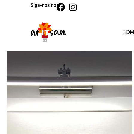
Siga-nos no
HOM