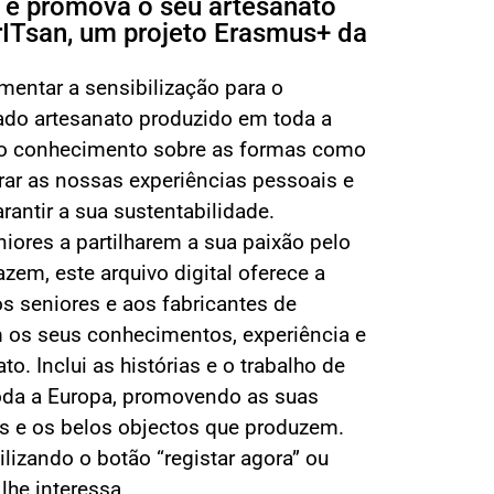
a e promova o seu artesanato
ArITsan, um projeto Erasmus+ da
umentar a sensibilização para o
ado artesanato produzido em toda a
do conhecimento sobre as formas como
ar as nossas experiências pessoais e
arantir a sua sustentabilidade.
niores a partilharem a sua paixão pelo
azem, este arquivo digital oferece a
s seniores e aos fabricantes de
m os seus conhecimentos, experiência e
o. Inclui as histórias e o trabalho de
toda a Europa, promovendo as suas
s e os belos objectos que produzem.
tilizando o botão “registar agora” ou
lhe interessa