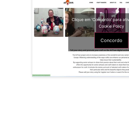
Clique em 'Concordo' para at
Cookie Policy
Concordo