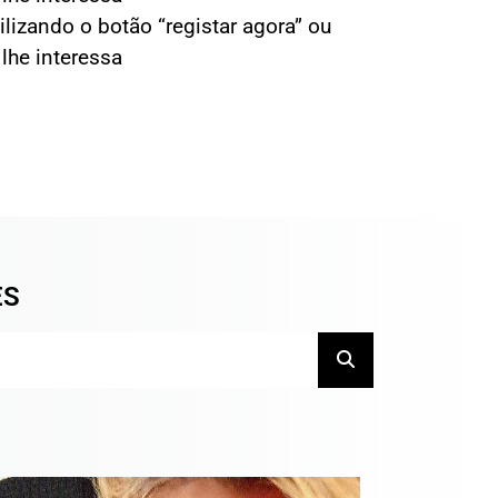
tilizando o botão “registar agora” ou
lhe interessa
ES