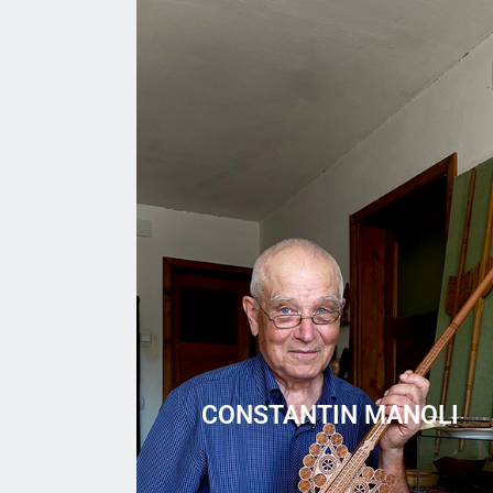
CONSTANTIN MANOLI