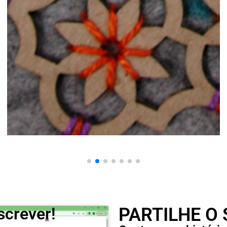
screver!
PARTILHE O 