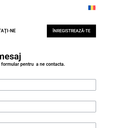
AŢI-NE
ÎNREGISTREAZĂ-TE
mesaj
 formular pentru a ne contacta.