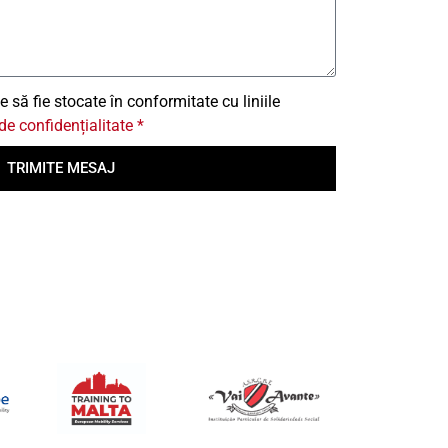
 să fie stocate în conformitate cu liniile
 de confidențialitate *
TRIMITE MESAJ