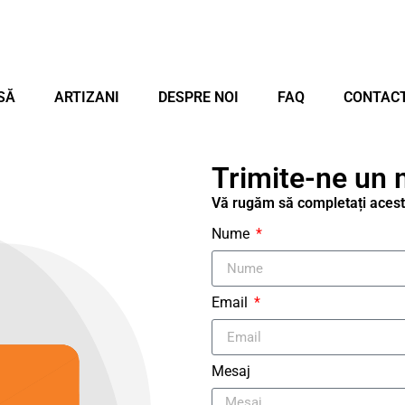
SĂ
ARTIZANI
DESPRE NOI
FAQ
CONTACT
Trimite-ne un 
Vă rugăm să completați acest
Nume
Email
Mesaj