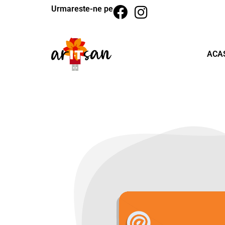
Urmareste-ne pe
ACA