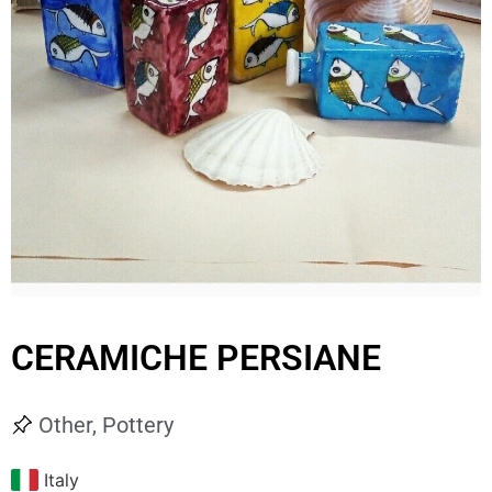
CERAMICHE PERSIANE
Other
,
Pottery
Italy