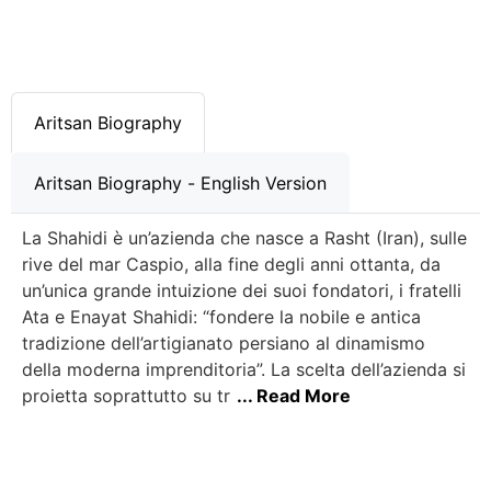
Aritsan Biography
Aritsan Biography - English Version
La Shahidi è un’azienda che nasce a Rasht (Iran), sulle
rive del mar Caspio, alla fine degli anni ottanta, da
un’unica grande intuizione dei suoi fondatori, i fratelli
Ata e Enayat Shahidi: “fondere la nobile e antica
tradizione dell’artigianato persiano al dinamismo
della moderna imprenditoria”. La scelta dell’azienda si
proietta soprattutto su tr
... Read More