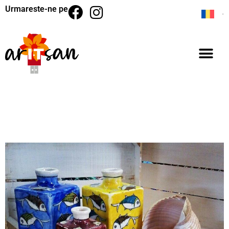
Urmareste-ne pe
BACK