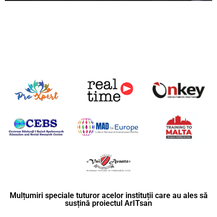
Mulțumiri speciale tuturor acelor instituții care au ales să
susțină proiectul ArITsan