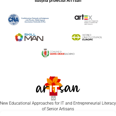
susțină proiectul ArITsan
New Educational Approaches for IT and Entrepreneurial Literacy
of Senior Artisans