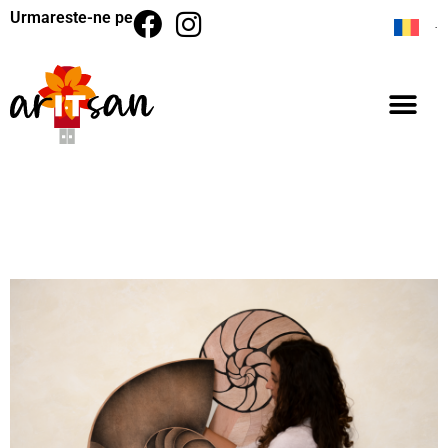
Urmareste-ne pe
BACK