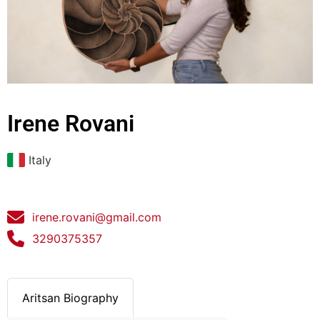
Irene Rovani
Italy
irene.rovani@gmail.com
3290375357
Aritsan Biography